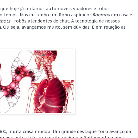
que hoje já teríamos automóveis voadores e robôs
ão temos. Mas eu tenho um Robô aspirador
Roomba
em casa e
tbots
- robôs atendentes de chat. A tecnologia de nossos
a. Ou seja, avançamos muito, sem dúvidas. E em relação às
e C
, muita coisa mudou. Um grande destaque foi o avanço da
um percentual de cura muito maior e infinitamente menos