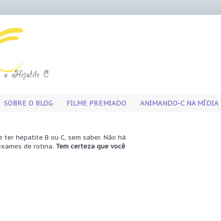
SOBRE O BLOG
FILME PREMIADO
ANIMANDO-C NA MÍDIA
ter hepatite B ou C, sem saber. Não há
exames de rotina.
Tem certeza que você
?