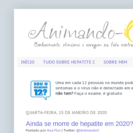
INÍCIO
TUDO SOBRE HEPATITE C
SOBRE MIM
Uma em cada 12 pessoas no mundo pode 
sintomas e o vírus não é detectado em 
não tem?
Faça o exame, é gratuito.
QUARTA-FEIRA, 15 DE JANEIRO DE 2020
Ainda se morre de hepatite em 2020
Postado por
Ana Flor
| Twitter:
@AnimandoC