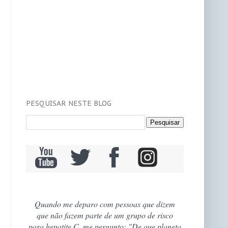
PESQUISAR NESTE BLOG
Quando me deparo com pessoas que dizem
que não fazem parte de um grupo de risco
para hepatite C, me pergunto: "De que planeta