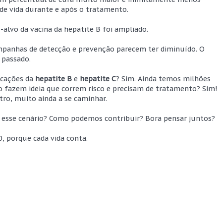
e de vida durante e após o tratamento.
-alvo da vacina da hepatite B foi ampliado.
ampanhas de detecção e prevenção parecem ter diminuído. O
 passado.
icações da
hepatite B
e
hepatite C
? Sim. Ainda temos milhões
o fazem ideia que correm risco e precisam de tratamento? Sim!
tro, muito ainda a se caminhar.
 esse cenário? Como podemos contribuir? Bora pensar juntos?
, porque cada vida conta.