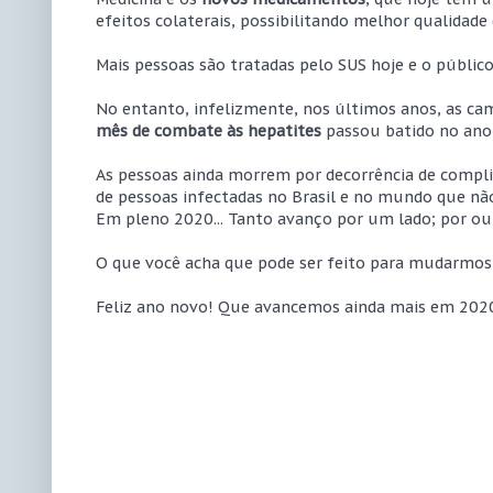
efeitos colaterais, possibilitando melhor qualidad
Mais pessoas são tratadas pelo SUS hoje e o público
No entanto, infelizmente, nos últimos anos, as c
mês de combate às hepatites
passou batido no ano
As pessoas ainda morrem por decorrência de compl
de pessoas infectadas no Brasil e no mundo que nã
Em pleno 2020... Tanto avanço por um lado; por ou
O que você acha que pode ser feito para mudarmos
Feliz ano novo! Que avancemos ainda mais em 2020