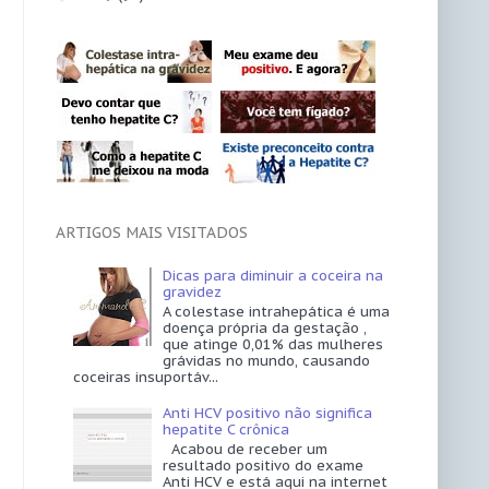
ARTIGOS MAIS VISITADOS
Dicas para diminuir a coceira na
gravidez
A colestase intrahepática é uma
doença própria da gestação ,
que atinge 0,01% das mulheres
grávidas no mundo, causando
coceiras insuportáv...
Anti HCV positivo não significa
hepatite C crônica
Acabou de receber um
resultado positivo do exame
Anti HCV e está aqui na internet