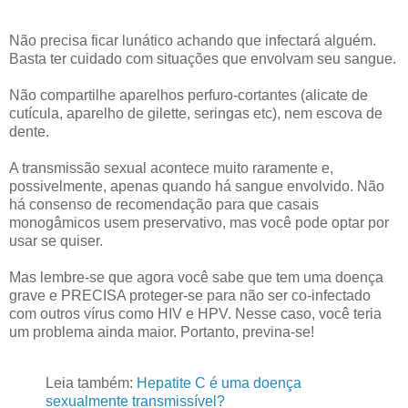
Não precisa ficar lunático achando que infectará alguém.
Basta ter cuidado com situações que envolvam seu sangue.
Não compartilhe aparelhos perfuro-cortantes (alicate de
cutícula, aparelho de gilette, seringas etc), nem escova de
dente.
A transmissão sexual acontece muito raramente e,
possivelmente, apenas quando há sangue envolvido. Não
há consenso de recomendação para que casais
monogâmicos usem preservativo, mas você pode optar por
usar se quiser.
Mas lembre-se que agora você sabe que tem uma doença
grave e PRECISA proteger-se para não ser co-infectado
com outros vírus como HIV e HPV. Nesse caso, você teria
um problema ainda maior. Portanto, previna-se!
Leia também:
Hepatite C é uma doença
sexualmente transmissível?