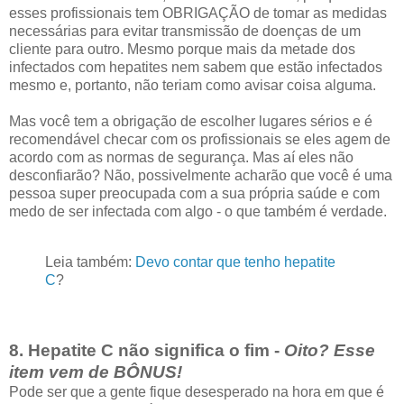
esses profissionais tem OBRIGAÇÃO de tomar as medidas
necessárias para evitar transmissão de doenças de um
cliente para outro. Mesmo porque mais da metade dos
infectados com hepatites nem sabem que estão infectados
mesmo e, portanto, não teriam como avisar coisa alguma.
Mas você tem a obrigação de escolher lugares sérios e é
recomendável checar com os profissionais se eles agem de
acordo com as normas de segurança. Mas aí eles não
desconfiarão? Não, possivelmente acharão que você é uma
pessoa super preocupada com a sua própria saúde e com
medo de ser infectada com algo - o que também é verdade.
Leia também:
Devo contar que tenho hepatite
C
?
8. Hepatite C não significa o fim -
Oito? Esse
item vem de BÔNUS!
Pode ser que a gente fique desesperado na hora em que é