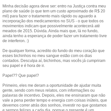
Minha decisão agora deve ser: entro na Justiça contra meu
plano de saúde (o que tem um custo aproximado de R$ 20
mil) para fazer o tratamento mais rápido ou aguardo a
incorporação dos medicamentos no SUS - o que todos os
movimentos indicam que possivelmente acontecerá até
meados de 2015. Dúvida. Ainda mais que, lá no fundo,
ainda tenho a esperança de poder fazer um tratamento livre
de interferon. :)
De qualquer forma, acredito do fundo do meu coração que
esses bichinhos no meu sangue estão com os dias
contados. Desculpa aí, bichinhos, mas vocês já cumpriram
seu papel e é hora de ir.
Papel?? Que papel?
Primeiro, eles me deram a oportunidade de ajudar muita
gente, sendo com meus relatos, com informações ou
palavras de incentivo. Depois, eles me ensinaram que não
vale a pena perder tempo e energia com coisas inúteis, que
devemos correr atrás dos sonhos, investir no que gostamos
e sermos felizes a cada dia, porque o presente é um