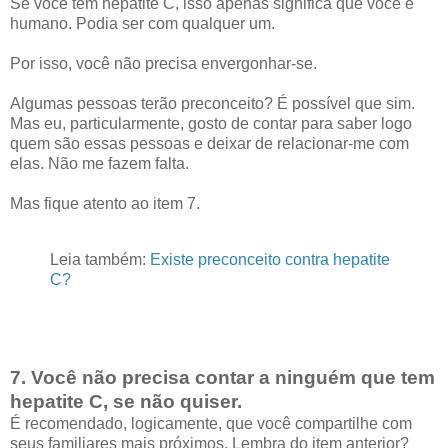
Se você tem hepatite C, isso apenas significa que você é
humano. Podia ser com qualquer um.
Por isso, você não precisa envergonhar-se.
Algumas pessoas terão preconceito? É possível que sim.
Mas eu, particularmente, gosto de contar para saber logo
quem são essas pessoas e deixar de relacionar-me com
elas. Não me fazem falta.
Mas fique atento ao item 7.
Leia também:
Existe preconceito contra hepatite
C?
7. Você não precisa contar a ninguém que tem
hepatite C, se não quiser.
É recomendado, logicamente, que você compartilhe com
seus familiares mais próximos. Lembra do item anterior?