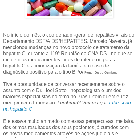
No início do mês, o coordenador-geral de hepatites virais do
Departamento DST/AIDS/HEPATITES, Marcelo Naveira, já
mencionou mudanças no novo protocolo de tratamento da
hepatite C, durante a 119ª Reunião da CNAIDS - no que se
incluem os medicamentos livres de interferon para a
hepatite C e a imunização da família em caso de
diagnóstico positivo para o tipo B. \o/
Fonte: Grupo Otimismo
Tive a oportunidade de conversar recentemente sobre o
assunto com o Dr. Hoel Sette - hepatologista e um dos
maiores especialistas no tema no Brasil, com quem eu fiz
meu primeiro Fibroscan.
Lembram? Vejam aqui:
Fibroscan
na hepatite C
Ele estava muito animado com essas perspectivas, me falou
dos ótimos resultados dos seus pacientes já curados com
os novos medicamentos através de ações judiciais e