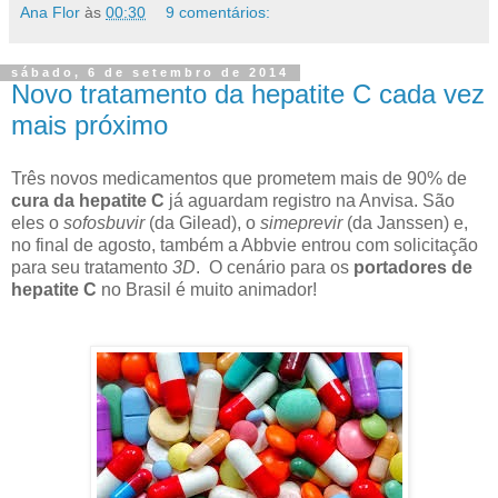
Ana Flor
às
00:30
9 comentários:
sábado, 6 de setembro de 2014
Novo tratamento da hepatite C cada vez
mais próximo
Três novos medicamentos que prometem mais de 90% de
cura da hepatite C
já aguardam registro na Anvisa. São
eles o
sofosbuvir
(da Gilead), o
simeprevir
(da Janssen) e,
no final de agosto, também a Abbvie entrou com solicitação
para seu tratamento
3D
. O cenário para os
portadores de
hepatite C
no Brasil é muito animador!