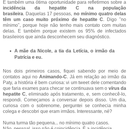
É também uma ótima oportunidade para refletirmos sobre a
incidência da hepatite C na população
brasileira
. Daquelas 17 pessoas,
no mínimo quatro delas
têm um caso muito próximo de hepatite C
. Digo "no
mínimo", porque hoje não tenho mais contato com muitas
delas. E também porque existem os 95% de infectados
brasileiros que ainda desconhecem seu diagnóstico.
A mãe da Nicole, a tia da Letícia, o irmão da
Patrícia e eu.
Nos dois primeiros casos, fiquei sabendo por meio de
contatos aqui no
Animando-C
. Já em relação ao irmão da
Paty, a história é bem curiosa: vi um tweet dele comentando
que faria exames para checar se continuava sem o
vírus da
hepatite C
, eliminado após tratamento, e, sem conhecê-lo,
respondi. Começamos a conversar depois disso. Um dia,
curiosa com o sobrenome, perguntei se conhecia minha
colega e descobri que eram irmãos. Interessante, né?
Numa turma tão pequena... no mínimo quatro casos.
Não, pessoal, isso não é coincidência. É a
incidência
.