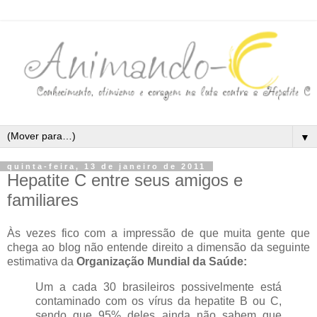
▼
quinta-feira, 13 de janeiro de 2011
Hepatite C entre seus amigos e
familiares
Às vezes fico com a impressão de que muita gente que
chega ao blog não entende direito a dimensão da seguinte
estimativa da
Organização Mundial da Saúde:
Um a cada 30 brasileiros possivelmente está
contaminado com os vírus da hepatite B ou C,
sendo que 95% deles ainda não sabem que