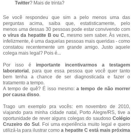
Twitter
? Mais de trinta?
Se você respondeu que sim a pelo menos uma das
perguntas acima, saiba que, estatisticamente, pelo
menos
uma
dessas 30 pessoas pode estar convivendo com
o vírus da hepatite B ou C
, mesmo sem saber. Às vezes,
infelizmente, é uma daquelas pessoas mais queridas - como
constatou recentemente um grande amigo. Justo aquele
colega mais legal? Pois é...
Por isso é
importante incentivarmos a testagem
laboratorial
, para que essa pessoa que você quer tanto
bem tenha a chance de ser diagnosticada e fazer o
tratamento a tempo.
A tempo de quê? É isso mesmo:
a tempo de não morrer
por causa disso
.
Trago um exemplo pra vocês: em novembro de 2010,
viajando para minha cidade natal, Porto Alegre/RS, tive a
oportunidade de rever alguns colegas do saudoso
Colégio
Cruzeiro do Sul
. Foi uma experiência muito legal e quero
utilizá-la para ilustrar como
a hepatite C está mais próxima