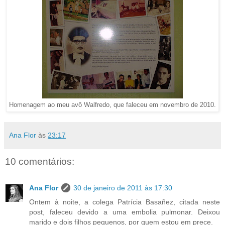
Homenagem ao meu avô Walfredo, que faleceu em novembro de 2010.
Ana Flor
às
23:17
10 comentários:
Ana Flor
30 de janeiro de 2011 às 17:30
Ontem à noite, a colega Patrícia Basañez, citada neste
post, faleceu devido a uma embolia pulmonar. Deixou
marido e dois filhos pequenos, por quem estou em prece.