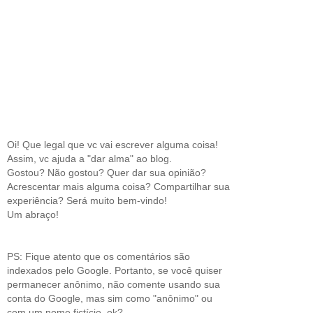
Oi! Que legal que vc vai escrever alguma coisa!
Assim, vc ajuda a "dar alma" ao blog.
Gostou? Não gostou? Quer dar sua opinião?
Acrescentar mais alguma coisa? Compartilhar sua
experiência? Será muito bem-vindo!
Um abraço!
PS: Fique atento que os comentários são
indexados pelo Google. Portanto, se você quiser
permanecer anônimo, não comente usando sua
conta do Google, mas sim como "anônimo" ou
com um nome fictício, ok?