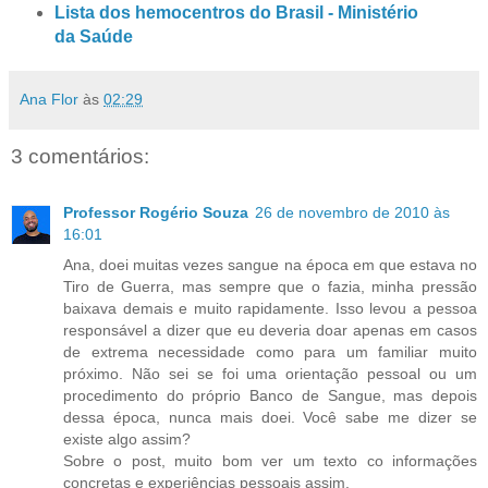
Lista dos hemocentros do Brasil - Ministério
da Saúde
Ana Flor
às
02:29
3 comentários:
Professor Rogério Souza
26 de novembro de 2010 às
16:01
Ana, doei muitas vezes sangue na época em que estava no
Tiro de Guerra, mas sempre que o fazia, minha pressão
baixava demais e muito rapidamente. Isso levou a pessoa
responsável a dizer que eu deveria doar apenas em casos
de extrema necessidade como para um familiar muito
próximo. Não sei se foi uma orientação pessoal ou um
procedimento do próprio Banco de Sangue, mas depois
dessa época, nunca mais doei. Você sabe me dizer se
existe algo assim?
Sobre o post, muito bom ver um texto co informações
concretas e experiências pessoais assim.