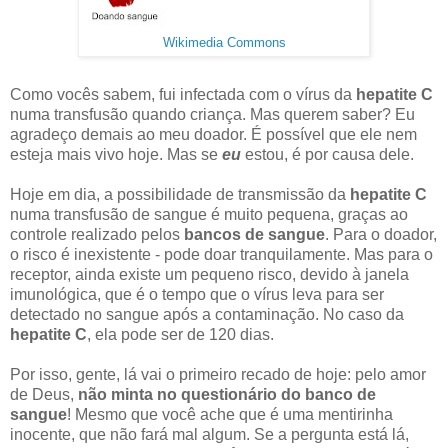
Wikimedia Commons
Como vocês sabem, fui infectada com o vírus da
hepatite C
numa transfusão quando criança. Mas querem saber? Eu
agradeço demais ao meu doador. É possível que ele nem
esteja mais vivo hoje. Mas se
eu
estou, é por causa dele.
Hoje em dia, a possibilidade de transmissão da
hepatite C
numa transfusão de sangue é muito pequena, graças ao
controle realizado pelos
bancos de sangue
. Para o doador,
o risco é inexistente - pode doar tranquilamente. Mas para o
receptor, ainda existe um pequeno risco, devido à janela
imunológica, que é o tempo que o vírus leva para ser
detectado no sangue após a contaminação. No caso da
hepatite C
, ela pode ser de 120 dias.
Por isso, gente, lá vai o primeiro recado de hoje: pelo amor
de Deus,
não minta no questionário do banco de
sangue
! Mesmo que você ache que é uma mentirinha
inocente, que não fará mal algum. Se a pergunta está lá,