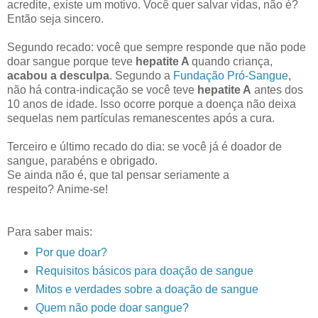
acredite, existe um motivo. Você quer salvar vidas, não é?
Então seja sincero.
Segundo recado: você que sempre responde que não pode
doar sangue porque teve
hepatite A
quando criança,
acabou a desculpa
. Segundo a
Fundação Pró-Sangue
,
não há contra-indicação se você teve
hepatite A
antes dos
10 anos de idade. Isso ocorre porque a doença não deixa
sequelas nem partículas remanescentes após a cura.
Terceiro e último recado do dia: se você já é doador de
sangue, parabéns e obrigado.
Se ainda não é, que tal pensar seriamente a
respeito? Anime-se!
Para saber mais:
Por que doar?
Requisitos básicos para doação de sangue
Mitos e verdades sobre a doação de sangue
Quem não pode doar sangue?